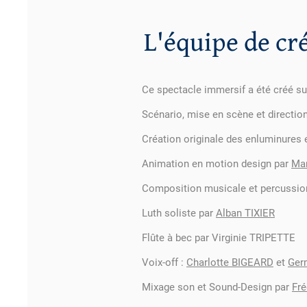
L'équipe de cr
Ce spectacle immersif a été créé su
Scénario, mise en scène et direction
Création originale des enluminures 
Animation en motion design par
Ma
Composition musicale et percussio
Luth soliste par
Alban TIXIER
Flûte à bec par Virginie TRIPETTE
Voix-off :
Charlotte BIGEARD
et
Ger
Mixage son et Sound-Design par
Fré