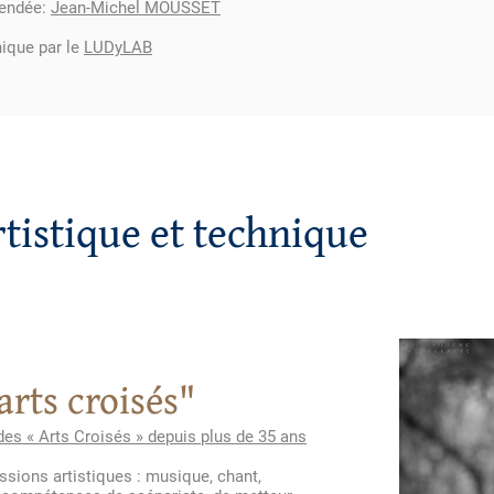
Vendée:
Jean-Michel MOUSSET
ique par le
LUDyLAB
tistique et technique
arts croisés"
des « Arts Croisés » depuis plus de 35 ans
.
ssions artistiques : musique, chant,