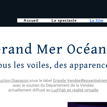
Accueil
Le spectacle
Le film
Grand Mer Océan
ous les voiles, des apparenc
uction Diapason
sous le label
Grande Vendée#lessentielvie
avec le soutien du Département de la Vendée
actuellement diffusé au
LudYlab en réalité virtuelle