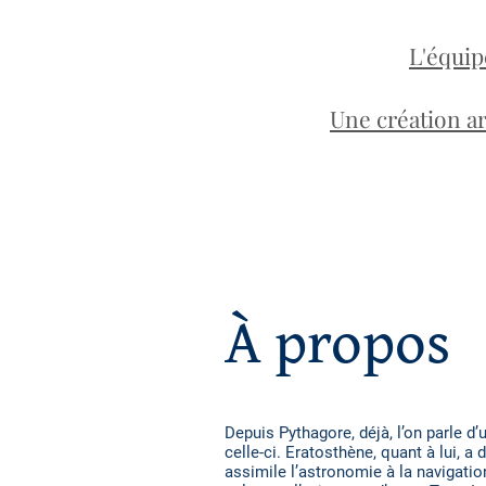
L'équip
Une création ar
À propos
Depuis Pythagore, déjà, l’on parle d’u
celle-ci. Eratosthène, quant à lui, 
assimile l’astronomie à la navigati