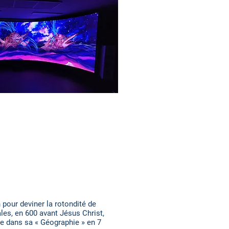
on pour deviner la rotondité de
ales, en 600 avant Jésus Christ,
te dans sa « Géographie » en 7