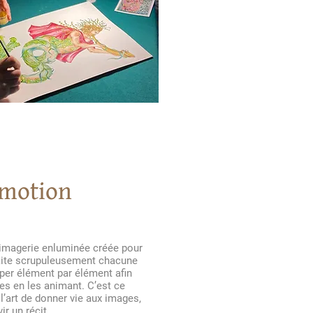
 motion
 imagerie enluminée créée pour
aite scrupuleusement chacune
per élément par élément afin
es en les animant. C’est ce
l’art de donner vie aux images,
r un récit.