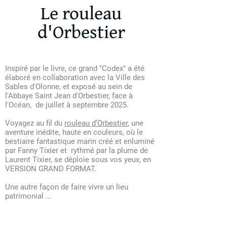
Le rouleau
d'Orbestier
Inspiré par le livre, ce grand "Codex" a été
élaboré en collaboration avec la Ville des
Sables d'Olonne, et exposé au sein de
l'Abbaye Saint Jean d'Orbestier, face à
l'Océan, de juillet à septembre 2025.
Voyagez au fil du
rouleau d’Orbestier
, une
aventure inédite, haute en couleurs, où le
bestiaire fantastique marin créé et enluminé
par Fanny Tixier et rythmé par la plume de
Laurent Tixier, se déploie sous vos yeux, en
VERSION GRAND FORMAT.
Une autre façon de faire vivre un lieu
patrimonial ...