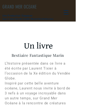
GRAND MER OCEANE
Une Production Diapason
Sous le label Grande Vendée #lessentielvientducoeur
Un livre
Bestiaire Fantastique Marin
L’histoire présentée dans ce livre a
été écrite par Laurent Tixier à
l’occasion de la Xe édition du Vendée
Globe.
Inspiré par cette belle aventure
océane, Laurent nous invite à bord de
3 nefs à un voyage incroyable dans
un autre temps, sur Grand Mer
Océane à la rencontre de créatures