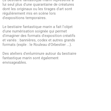
Le bestiaire fantastique marin représente à
lui seul plus d'une quarantaine de créatures
dont les originaux ou les tirages d'art sont
régulièrement mis en scène lors
d'expositions temporaires.
Le bestiaire fantastique marin a fait l'objet
d'une numérisation soignée qui permet
d'imaginer des formats d'exposition créatifs
et variés : bannières, codex et autres grands
formats (exple : le Rouleau d'Orbestier ...).
Des ateliers d'enluminure autour du bestiaire
fantastique marin sont également
envisageables.